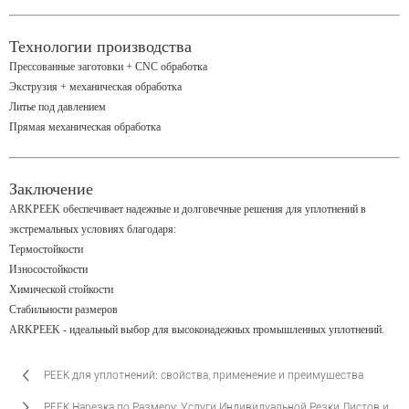
Технологии производства
Прессованные заготовки + CNC обработка
Экструзия + механическая обработка
Литье под давлением
Прямая механическая обработка
Заключение
ARKPEEK обеспечивает надежные и долговечные решения для уплотнений в
экстремальных условиях благодаря:
Термостойкости
Износостойкости
Химической стойкости
Стабильности размеров
ARKPEEK - идеальный выбор для высоконадежных промышленных уплотнений.
PEEK для уплотнений: свойства, применение и преимущества
PEEK Нарезка по Размеру: Услуги Индивидуальной Резки Листов и