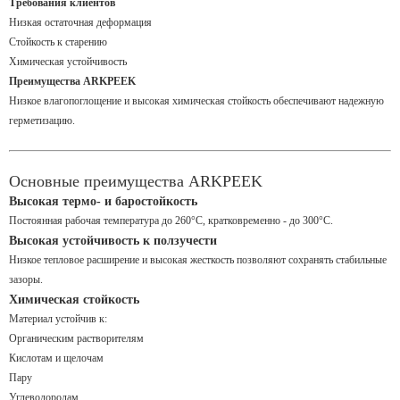
Требования клиентов
Низкая остаточная деформация
Стойкость к старению
Химическая устойчивость
Преимущества ARKPEEK
Низкое влагопоглощение и высокая химическая стойкость обеспечивают надежную
герметизацию.
Основные преимущества ARKPEEK
Высокая термо- и баростойкость
Постоянная рабочая температура до 260°C, кратковременно - до 300°C.
Высокая устойчивость к ползучести
Низкое тепловое расширение и высокая жесткость позволяют сохранять стабильные
зазоры.
Химическая стойкость
Материал устойчив к:
Органическим растворителям
Кислотам и щелочам
Пару
Углеводородам