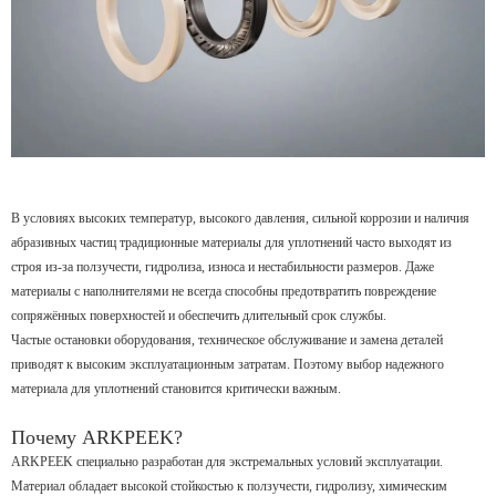
В условиях высоких температур, высокого давления, сильной коррозии и наличия
абразивных частиц традиционные материалы для уплотнений часто выходят из
строя из-за ползучести, гидролиза, износа и нестабильности размеров. Даже
материалы с наполнителями не всегда способны предотвратить повреждение
сопряжённых поверхностей и обеспечить длительный срок службы.
Частые остановки оборудования, техническое обслуживание и замена деталей
приводят к высоким эксплуатационным затратам. Поэтому выбор надежного
материала для уплотнений становится критически важным.
Почему ARKPEEK?
ARKPEEK специально разработан для экстремальных условий эксплуатации.
Материал обладает высокой стойкостью к ползучести, гидролизу, химическим