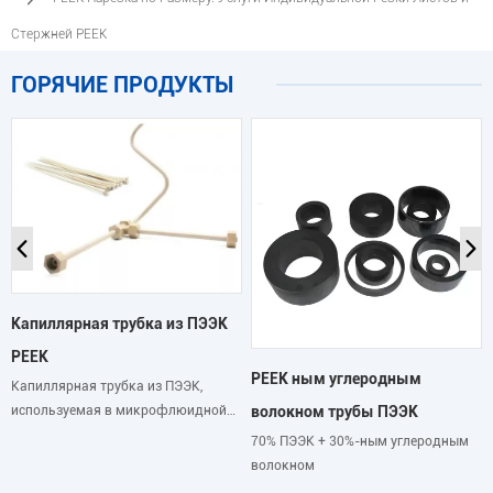
Стержней PEEK
ГОРЯЧИЕ ПРОДУКТЫ
Капиллярная трубка из ПЭЭК
PEEK
PEEK ным углеродным
Капиллярная трубка из ПЭЭК,
используемая в микрофлюидной
волокном трубы ПЭЭК
системе с высоким давлением.
70% ПЭЭК + 30%-ным углеродным
волокном