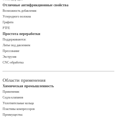
Отличные антифрикционные свойства
Возможность добавления:
Углеродного волокна
Графита
PTFE
Простота переработки
Поддерживаются:
Литье под давлением
Прессование
Экструзия
CNC-обработка
Области применения
Химическая промышленность
Применения:
Седла клапанов
Уплотнительные кольца
Пластины компрессоров
Преимущества: