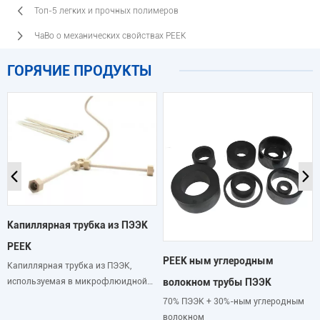
Топ-5 легких и прочных полимеров
ЧаВо о механических свойствах PEEK
ГОРЯЧИЕ ПРОДУКТЫ
Капиллярная трубка из ПЭЭК
PEEK
PEEK ным углеродным
Капиллярная трубка из ПЭЭК,
используемая в микрофлюидной
волокном трубы ПЭЭК
системе с высоким давлением.
70% ПЭЭК + 30%-ным углеродным
волокном