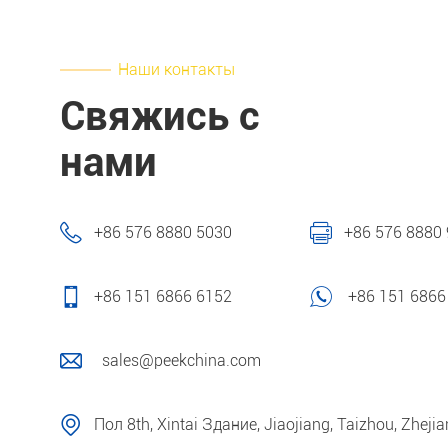
Наши контакты
Свяжись с
нами
+86 576 8880 5030
+86 576 8880
+86 151 6866 6152
+86 151 6866
sales@peekchina.com
Пол 8th, Xintai Здание, Jiaojiang, Taizhou, Zheji