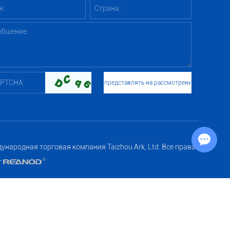
Chat with Us
народная торговая компания Taizhou Ark, Ltd. Все права
т