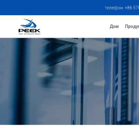
телефон: +86 57
Дом
Проду