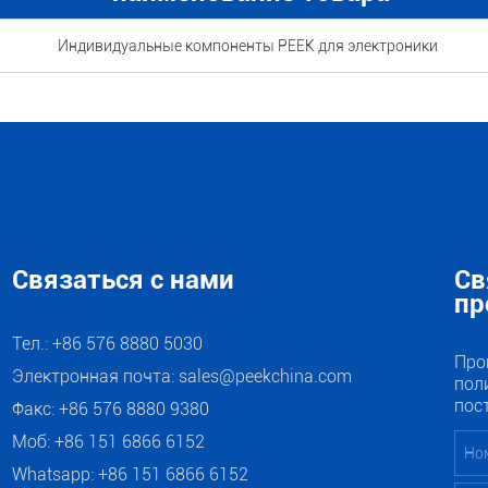
Индивидуальные компоненты PEEK для электроники
Связаться с нами
Св
пр
Тел.: +86 576 8880 5030
Про
Электронная почта:
sales@peekchina.com
пол
пос
Факс: +86 576 8880 9380
Моб: +86 151 6866 6152
Whatsapp:
+86 151 6866 6152