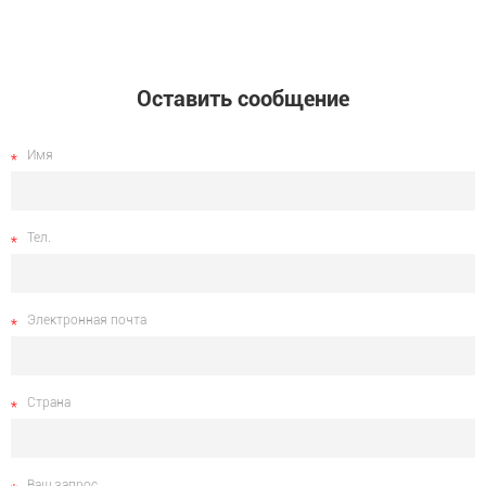
Оставить сообщение
Имя
Тел.
Электронная почта
Страна
Ваш запрос