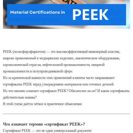
PEEK (полиэфирэфиркетон) — это высокоэффективный инженерный пластик,
широко применяемый в медицинских изделиях, аналитическом оборудовании,
аэрокосмической отрасли, нефтегазовой промышленности, пищевой
промышленности и полупроводниковой сфере.
Из-за критической важности этих применений клиенты часто запрашивают
сертификаты PEEK перед утверждением материалов или готовых деталей.
Но что именно означает сертификат PEEK? Обязателен ли он? И какие сертификаты
действительно важны?
В этой статье даётся чёткое и практичное объяснение.
Что означает термин «сертификат PEEK»?
Сертификат PEEK — это не один универсальный документ.