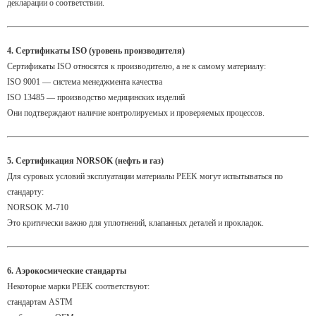
декларации о соответствии.
4. Сертификаты ISO (уровень производителя)
Сертификаты ISO относятся к производителю, а не к самому материалу:
ISO 9001 — система менеджмента качества
ISO 13485 — производство медицинских изделий
Они подтверждают наличие контролируемых и проверяемых процессов.
5. Сертификация NORSOK (нефть и газ)
Для суровых условий эксплуатации материалы PEEK могут испытываться по
стандарту:
NORSOK M-710
Это критически важно для уплотнений, клапанных деталей и прокладок.
6. Аэрокосмические стандарты
Некоторые марки PEEK соответствуют:
стандартам ASTM