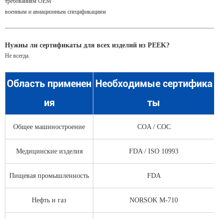
требованиям OEM
военным и авиационным спецификациям
Нужны ли сертификаты для всех изделий из PEEK?
Не всегда.
Область применен
Необходимые сертифика
ия
ты
Общее машиностроение
COA / COC
Медицинские изделия
FDA / ISO 10993
Пищевая промышленность
FDA
Нефть и газ
NORSOK M-710