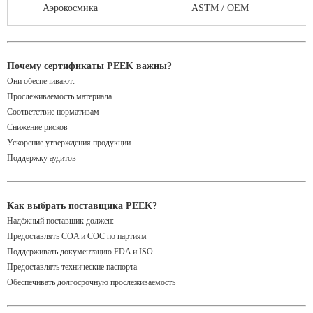
Аэрокосмика
ASTM / OEM
Почему сертификаты PEEK важны?
Они обеспечивают:
Прослеживаемость материала
Соответствие нормативам
Снижение рисков
Ускорение утверждения продукции
Поддержку аудитов
Как выбрать поставщика PEEK?
Надёжный поставщик должен:
Предоставлять COA и COC по партиям
Поддерживать документацию FDA и ISO
Предоставлять технические паспорта
Обеспечивать долгосрочную прослеживаемость