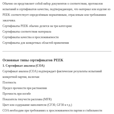
Обычно он представляет собой набор документов о соответствии, протоколов
испытаний и сертификатов качества, подтверждающих, что материал или изделие из
PEEK соответствует определённым нормативным, отраслевым или требованиям
заказчика.
Сертификаты PEEK обычно делятся на три категории:
Сертификаты соответствия материала
Сертификаты качества и прослеживаемости
Сертификаты для конкретных областей применения
Основные типы сертификатов PEEK
1. Сертификат анализа (COA)
Сертификат анализа (COA) подтверждает фактические результаты испытаний
конкретной партии, включая:
Плотность
Предел прочности при растяжении
Прочность при изгибе
Показатель текучести расплава (MFR)
Цвет или содержание наполнителя (CF30, GF30 и т.д.)
COA необходим при требованиях к прослеживаемости партии и стабильности