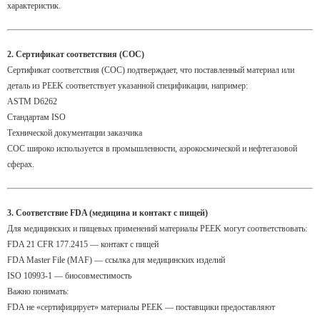
характеристик.
2. Сертификат соответствия (COC)
Сертификат соответствия (COC) подтверждает, что поставленный материал или
деталь из PEEK соответствует указанной спецификации, например:
ASTM D6262
Стандартам ISO
Технической документации заказчика
COC широко используется в промышленности, аэрокосмической и нефтегазовой
сферах.
3. Соответствие FDA (медицина и контакт с пищей)
Для медицинских и пищевых применений материалы PEEK могут соответствовать:
FDA 21 CFR 177.2415 — контакт с пищей
FDA Master File (MAF) — ссылка для медицинских изделий
ISO 10993-1 — биосовместимость
Важно понимать:
FDA не «сертифицирует» материалы PEEK — поставщики предоставляют