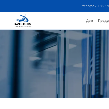
телефон: +86 57
Дом
Проду