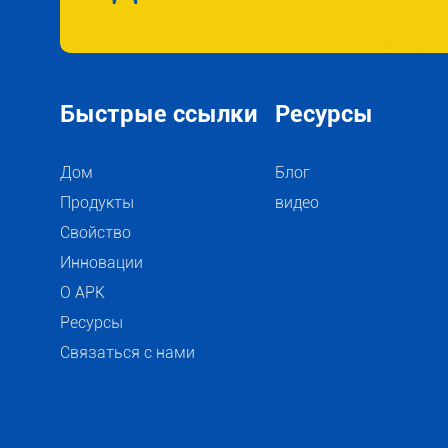
РЕКОМЕНДАЦИЙ
УСЛУГАМ PEEK
Быстрые ссылки
Ресурсы
Дом
Блог
Продукты
видео
Свойство
Инновации
О АРК
Ресурсы
Связаться с нами