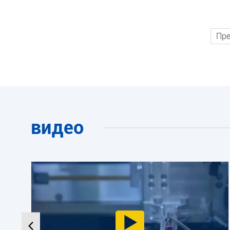
Пр
видео