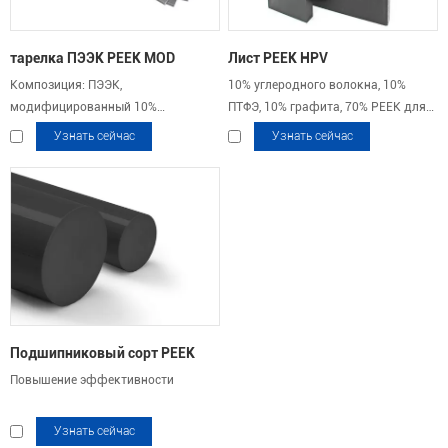
тарелка ПЭЭК PEEK MOD
Лист PEEK HPV
Композиция: ПЭЭК,
10% углеродного волокна, 10%
модифицированный 10%
ПТФЭ, 10% графита, 70% PEEK для
углеродным волокном, 10%
превосходной прочности.
Узнать сейчас
Узнать сейчас
графитом, 10% ПТФЭ.
Подшипниковый сорт PEEK
Повышение эффективности
Узнать сейчас