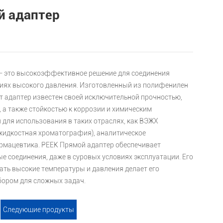
й адаптер
— это высокоэффективное решение для соединения
виях высокого давления. Изготовленный из полифенилен
от адаптер известен своей исключительной прочностью,
, а также стойкостью к коррозии и химическим
 для использования в таких отраслях, как ВЭЖХ
идкостная хроматография), аналитическое
рмацевтика. PEEK Прямой адаптер обеспечивает
е соединения, даже в суровых условиях эксплуатации. Его
ть высокие температуры и давления делает его
ором для сложных задач.
Следующие продукты