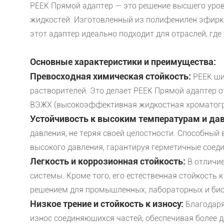
PEEK Прямой адаптер — это решение высшего уро
жидкостей. Изготовленный из полифенилен эфирк
этот адаптер идеально подходит для отраслей, где
Основные характеристики и преимущества:
Превосходная химическая стойкость:
PEEK ши
растворителей. Это делает PEEK Прямой адаптер 
ВЭЖХ (высокоэффективная жидкостная хроматогр
Устойчивость к высоким температурам и да
давления, не теряя своей целостности. Способный
высокого давления, гарантируя герметичные соед
Легкость и коррозионная стойкость:
В отличие
системы. Кроме того, его естественная стойкость
решением для промышленных, лабораторных и био
Низкое трение и стойкость к износу:
Благодаря
износ соединяющихся частей, обеспечивая более 