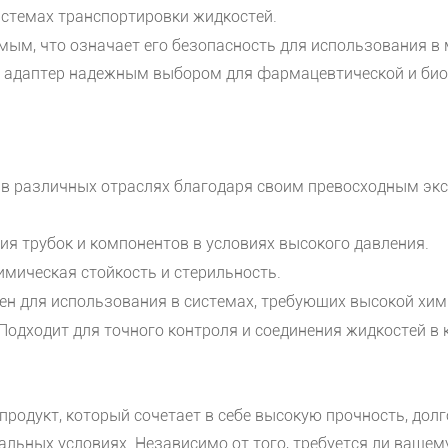
стемах транспортировки жидкостей.
ым, что означает его безопасность для использования в 
 адаптер надежным выбором для фармацевтической и биом
 в различных отраслях благодаря своим превосходным эк
ия трубок и компонентов в условиях высокого давления.
имическая стойкость и стерильность.
н для использования в системах, требующих высокой хим
Подходит для точного контроля и соединения жидкостей в 
продукт, который сочетает в себе высокую прочность, дол
льных условиях. Независимо от того, требуется ли вашем