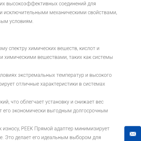
ющих высокоэффективных соединений для
ими исключительными механическими свойствами,
овым условиям.
му спектру химических веществ, кислот и
и химическими веществами, таких как системы
словиях экстремальных температур и высокого
рирует отличные характеристики в системах
ий, что облегчает установку и снижает вес
ает его экономически выгодным долгосрочным
к износу, PEEK Прямой адаптер минимизирует
е. Это делает его идеальным выбором для