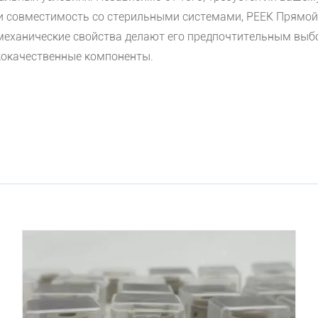
и совместимость со стерильными системами, PEEK Прямой
 механические свойства делают его предпочтительным вы
ококачественные компоненты.