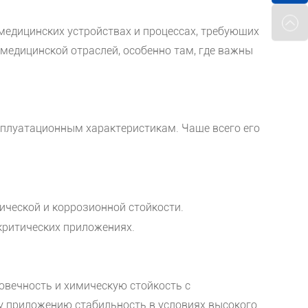
медицинских устройствах и процессах, требующих
едицинской отраслей, особенно там, где важны
сплуатационным характеристикам. Чаще всего его
ической и коррозионной стойкости.
критических приложениях.
говечность и химическую стойкость с
у приложению стабильность в условиях высокого