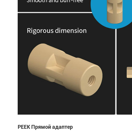
PEEK Прямой адаптер