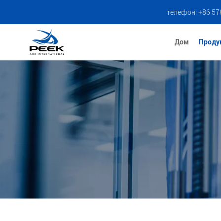
телефон: +86 57
Дом
Проду