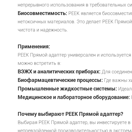
непрерывного использования в требовательных си
Биосовместимость:
PEEK является биосовместим
нетоксичных материалов. Это делает PEEK Прямой
чистота и надежность.
Применения:
PEEK Прямой адаптер универсален и используется
можно встретить в:
ВЭЖХ и аналитических приборах:
Для соединен
Биофармацевтические процессы:
Где важны х
Промышленные жидкостные системы:
Идеале
Медицинское и лабораторное оборудование:
Почему выбирают PEEK Прямой адаптер?
Выбирая PEEK Прямой адаптер, вы инвестируете в 
непревзойденной производительностью в экстрема